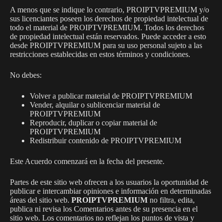
A menos que se indique lo contrario, PROIPTVPREMIUM y/o
sus licenciantes poseen los derechos de propiedad intelectual de
todo el material de PROIPTVPREMIUM. Todos los derechos
de propiedad intelectual están reservados. Puede acceder a esto
desde PROIPTVPREMIUM para su uso personal sujeto a las
restricciones establecidas en estos términos y condiciones.
No debes:
Volver a publicar material de PROIPTVPREMIUM
Vender, alquilar o sublicenciar material de
PROIPTVPREMIUM
Reproducir, duplicar o copiar material de
PROIPTVPREMIUM
Redistribuir contenido de PROIPTVPREMIUM
Este Acuerdo comenzará en la fecha del presente.
Partes de este sitio web ofrecen a los usuarios la oportunidad de
publicar e intercambiar opiniones e información en determinadas
áreas del sitio web.
PROIPTVPREMIUM
no filtra, edita,
publica ni revisa los Comentarios antes de su presencia en el
sitio web. Los comentarios no reflejan los puntos de vista y