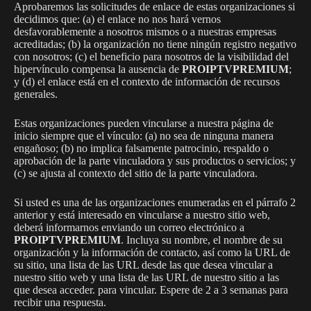
Aprobaremos las solicitudes de enlace de estas organizaciones si
decidimos que: (a) el enlace no nos hará vernos
desfavorablemente a nosotros mismos o a nuestras empresas
acreditadas; (b) la organización no tiene ningún registro negativo
con nosotros; (c) el beneficio para nosotros de la visibilidad del
hipervínculo compensa la ausencia de
PROIPTVPREMIUM
;
y (d) el enlace está en el contexto de información de recursos
generales.
Estas organizaciones pueden vincularse a nuestra página de
inicio siempre que el vínculo: (a) no sea de ninguna manera
engañoso; (b) no implica falsamente patrocinio, respaldo o
aprobación de la parte vinculadora y sus productos o servicios; y
(c) se ajusta al contexto del sitio de la parte vinculadora.
Si usted es una de las organizaciones enumeradas en el párrafo 2
anterior y está interesado en vincularse a nuestro sitio web,
deberá informarnos enviando un correo electrónico a
PROIPTVPREMIUM
. Incluya su nombre, el nombre de su
organización y la información de contacto, así como la URL de
su sitio, una lista de las URL desde las que desea vincular a
nuestro sitio web y una lista de las URL de nuestro sitio a las
que desea acceder. para vincular. Espere de 2 a 3 semanas para
recibir una respuesta.