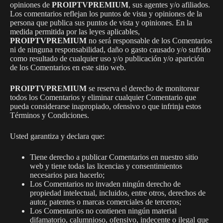
opiniones de
PROIPTVPREMIUM
, sus agentes y/o afiliados.
Los comentarios reflejan los puntos de vista y opiniones de la
persona que publica sus puntos de vista y opiniones. En la
medida permitida por las leyes aplicables,
PROIPTVPREMIUM
no será responsable de los Comentarios
ni de ninguna responsabilidad, daño o gasto causado y/o sufrido
como resultado de cualquier uso y/o publicación y/o aparición
de los Comentarios en este sitio web.
PROIPTVPREMIUM
se reserva el derecho de monitorear
todos los Comentarios y eliminar cualquier Comentario que
pueda considerarse inapropiado, ofensivo o que infrinja estos
Términos y Condiciones.
Usted garantiza y declara que:
Tiene derecho a publicar Comentarios en nuestro sitio
web y tiene todas las licencias y consentimientos
necesarios para hacerlo;
Los Comentarios no invaden ningún derecho de
propiedad intelectual, incluidos, entre otros, derechos de
autor, patentes o marcas comerciales de terceros;
Los Comentarios no contienen ningún material
difamatorio, calumnioso, ofensivo, indecente o ilegal que