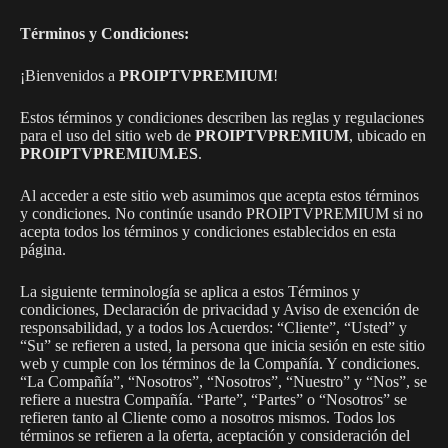
Términos y Condiciones:
¡Bienvenidos a
PROIPTVPREMIUM
!
Estos términos y condiciones describen las reglas y regulaciones
para el uso del sitio web de
PROIPTVPREMIUM
, ubicado en
PROIPTVPREMIUM.ES
.
Al acceder a este sitio web asumimos que acepta estos términos
y condiciones. No continúe usando PROIPTVPREMIUM si no
acepta todos los términos y condiciones establecidos en esta
página.
La siguiente terminología se aplica a estos Términos y
condiciones, Declaración de privacidad y Aviso de exención de
responsabilidad, y a todos los Acuerdos: “Cliente”, “Usted” y
“Su” se refieren a usted, la persona que inicia sesión en este sitio
web y cumple con los términos de la Compañía. Y condiciones.
“La Compañía”, “Nosotros”, “Nosotros”, “Nuestro” y “Nos”, se
refiere a nuestra Compañía. “Parte”, “Partes” o “Nosotros” se
refieren tanto al Cliente como a nosotros mismos. Todos los
términos se refieren a la oferta, aceptación y consideración del