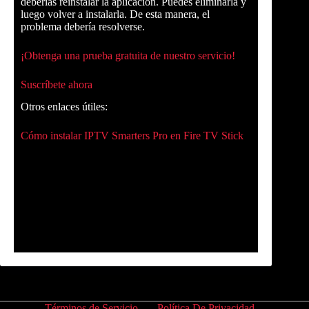
deberías reinstalar la aplicación. Puedes eliminarla y
luego volver a instalarla. De esta manera, el
problema debería resolverse.
¡Obtenga una prueba gratuita de nuestro servicio!
Suscríbete ahora
Otros enlaces útiles:
Cómo instalar IPTV Smarters Pro en Fire TV Stick
Términos de Servicio
Política De Privacidad