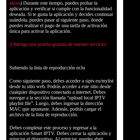
ahora
) Durante este tiempo, puedes probar la
aplicación y verificar si cumple con la funcionalidad
deseada. Si te gusta la aplicación y decides continuar
usándola, puedes pasar al siguiente paso, donde
puedes realizar el pago de una tarifa de activación
única para activar la aplicación.
¡Obtenga una prueba gratuita de nuestro servicio!
Subiendo la lista de reproducción m3u
Como siguiente paso, debes acceder a siptv.eu/mylist
desde tu sitio web. Podrás acceder a este sitio desde
cualquier dispositivo conectado a internet. Debes
navegar a la sección llamada “upload local IPTV
playlist file”. Luego, debes ingresar la dirección
MAC que apuntaste. Además, podrás cargar el
archivo de la lista de reproducción.
Debes completar este proceso y regresar a la
aplicación Smart IPTV. Debes cerrar la aplicación y
reiniciar el dispositivo. Al reiniciar, puedes abrir